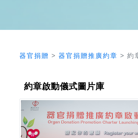
器官捐贈
器官捐贈推廣約章
約
約章啟動儀式圖片庫