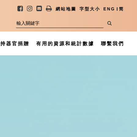
網站地圖
字型大小
ENG
简
支持器官捐贈
有用的資源和統計數據
聯繫我們