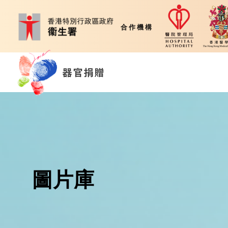
合作機構
圖片庫