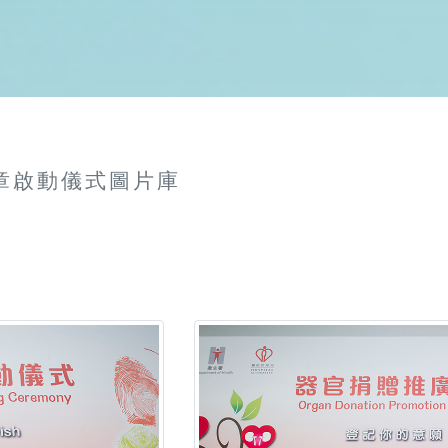
章啟動儀式圖片庫