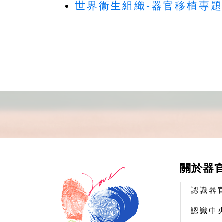
世界衞生組織-器官移植專
關於器
認識器
認識中