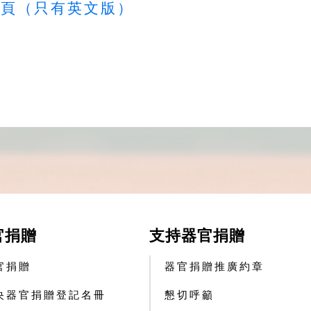
題頁（只有英文版）
官捐贈
支持器官捐贈
官捐贈
器官捐贈推廣約章
央器官捐贈登記名冊
懇切呼籲