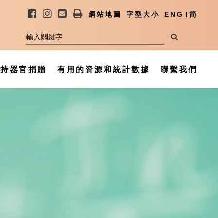
網站地圖
字型大小
ENG
简
支持器官捐贈
有用的資源和統計數據
聯繫我們