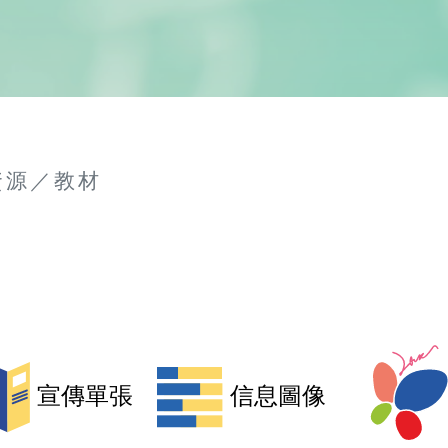
資源／教材
宣傳單張
信息圖像