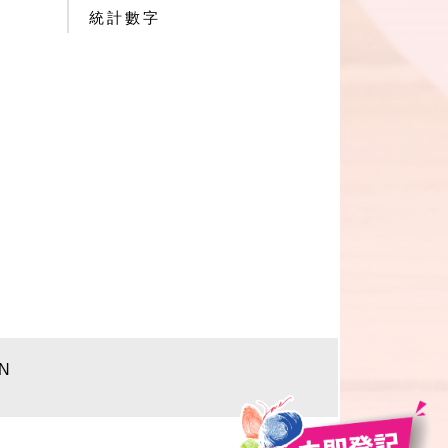
統計數字
aN