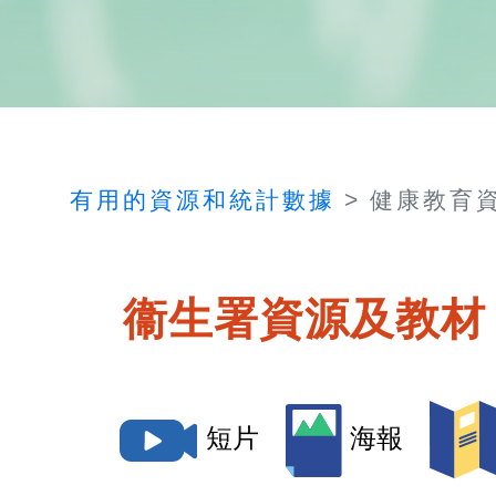
有用的資源和統計數據
健康教育
衞生署資源及教材
短片
海報